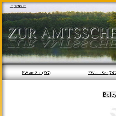
Impressum
FW am See (EG)
FW am See (OG
Bele