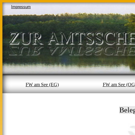
Impressum
FW am See (EG)
FW am See (OG
Bele